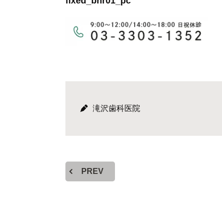
fixed_bnr01_pc
滝沢歯科医院
PREV