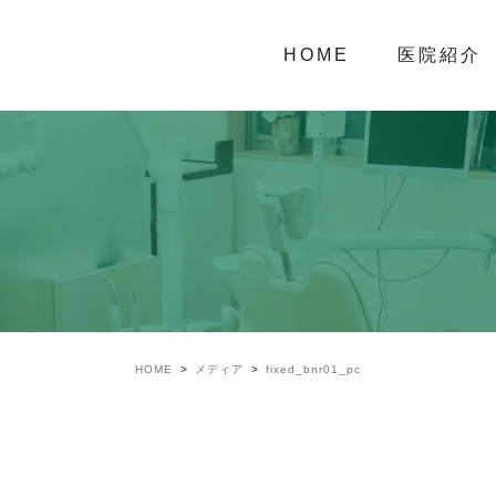
HOME
医院紹介
HOME
メディア
fixed_bnr01_pc