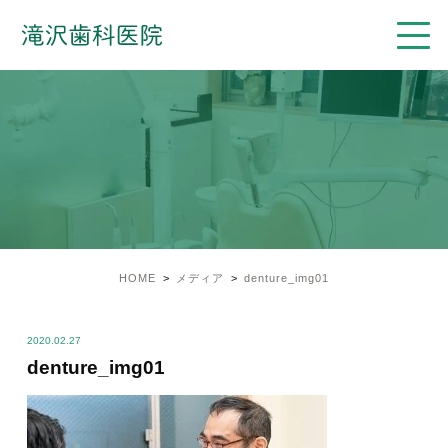
HOME
メディア
denture_img01
2020.02.27
denture_img01